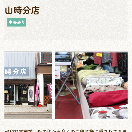
山時分店
中央通り
昭和27年創業。母の代から多くのお得意様に愛されてきま