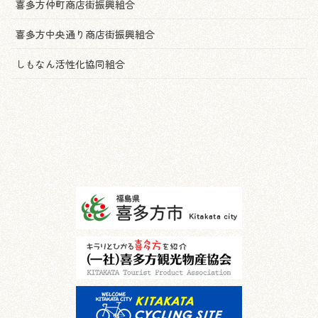
喜多方仲町商店街振興組合
喜多方中央通り商店街振興組合
しもなん活性化協同組合