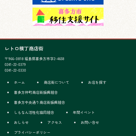
レトロ横丁商店街
〒966-0818 福島県喜多方市字2-4658
0241-22-0379
0241-22-0330
ホーム
商店街について
お店を探す
喜多方仲町商店街振興組合
喜多方中央通り商店街振興組合
しもなん活性化協同組合
年間イベント
おしらせ
アクセス
お問い合せ
プライバシーポリシー