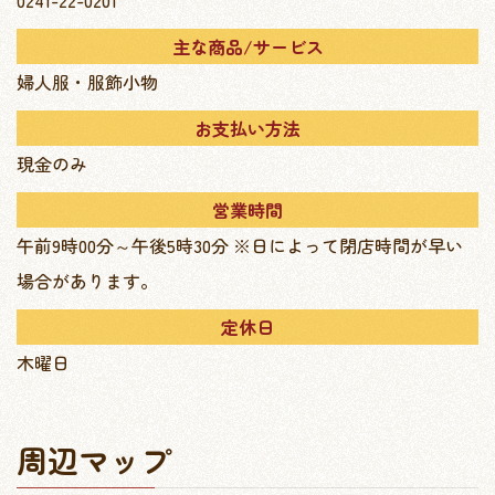
0241-22-0201
主な商品/サービス
婦人服・服飾小物
お支払い方法
現金のみ
営業時間
午前9時00分～午後5時30分 ※日によって閉店時間が早い
場合があります。
定休日
木曜日
周辺マップ