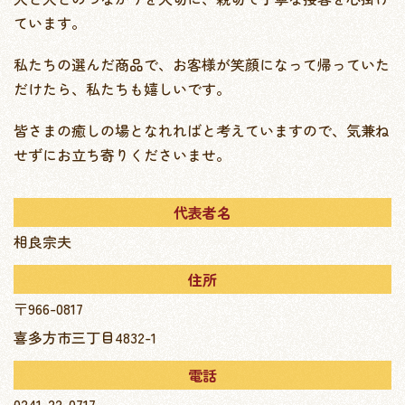
ています。
私たちの選んだ商品で、お客様が笑顔になって帰っていた
だけたら、私たちも嬉しいです。
皆さまの癒しの場となれればと考えていますので、気兼ね
せずにお立ち寄りくださいませ。
代表者名
相良宗夫
住所
〒966-0817
喜多方市三丁目4832-1
電話
0241-22-0717