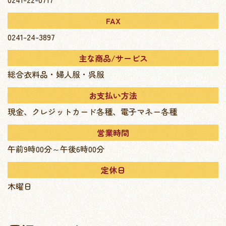
FAX
0241-24-3897
主な商品/サービス
総合衣料品・婦人服・呉服
お支払い方法
現金、クレジットカード各種、電子マネー各種
営業時間
午前9時00分～午後6時00分
定休日
木曜日