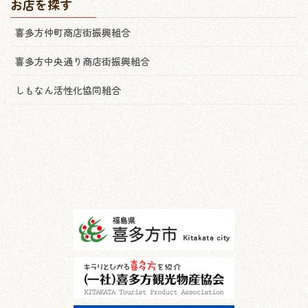
お店を探す
喜多方仲町商店街振興組合
喜多方中央通り商店街振興組合
しもなん活性化協同組合