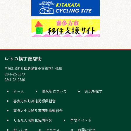
レトロ横丁商店街
〒966-0818 福島県喜多方市字2-4658
0241-22-0379
0241-22-0330
ホーム
商店街について
お店を探す
喜多方仲町商店街振興組合
喜多方中央通り商店街振興組合
しもなん活性化協同組合
年間イベント
おしらせ
アクセス
お問い合せ