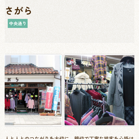
さがら
中央通り
人と人とのつながりを大切に、親切で丁寧な接客を心掛け