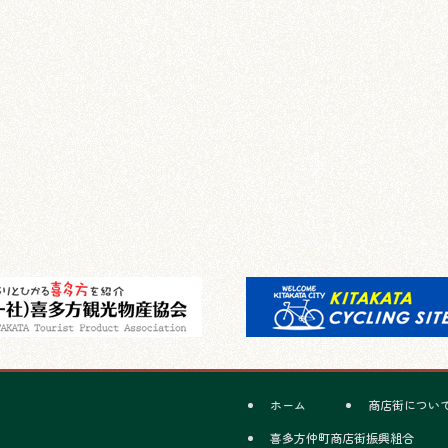
ホーム
商店街につい
喜多方仲町商店街振興組合