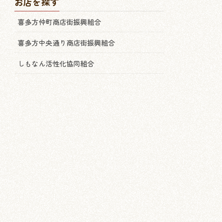
お店を探す
喜多方仲町商店街振興組合
喜多方中央通り商店街振興組合
しもなん活性化協同組合