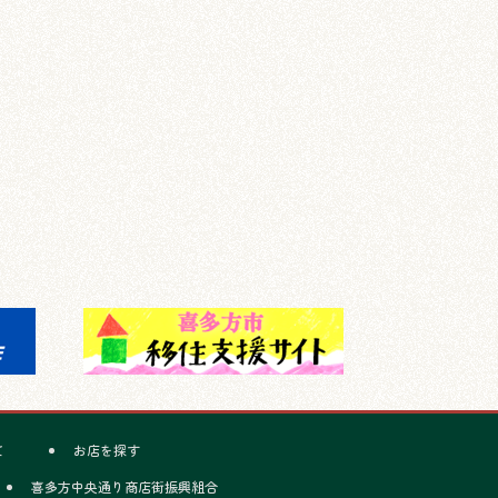
て
お店を探す
喜多方中央通り商店街振興組合