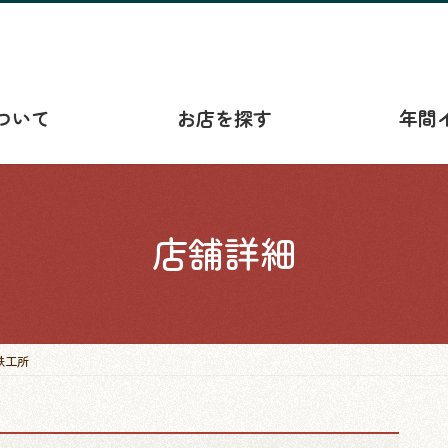
ついて
お店を探す
年間
店舗詳細
鉄工所