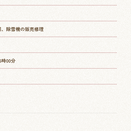
業、除雪機の販売修理
6時00分