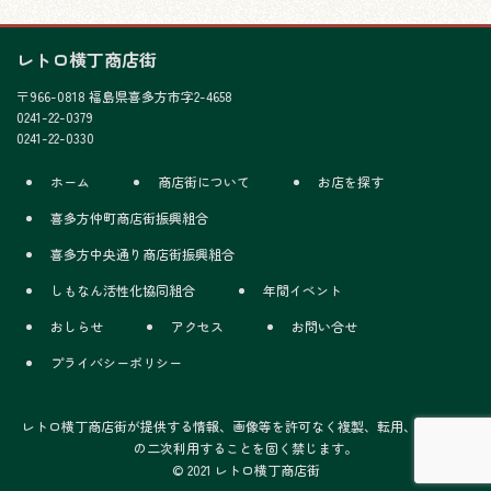
レトロ横丁商店街
〒966-0818 福島県喜多方市字2-4658
0241-22-0379
0241-22-0330
ホーム
商店街について
お店を探す
喜多方仲町商店街振興組合
喜多方中央通り商店街振興組合
しもなん活性化協同組合
年間イベント
おしらせ
アクセス
お問い合せ
プライバシーポリシー
レトロ横丁商店街が提供する情報、画像等を許可なく複製、転用、販売など
の二次利用することを固く禁じます。
© 2021 レトロ横丁商店街