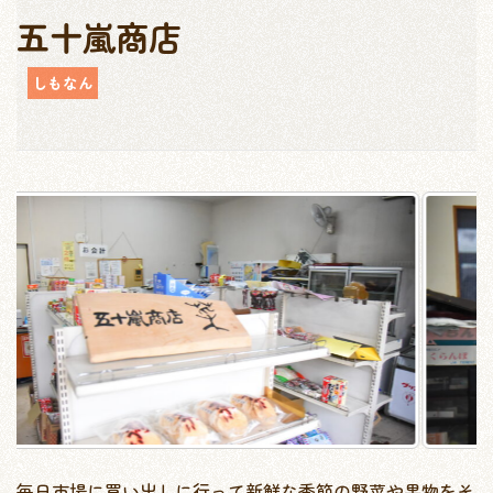
五十嵐商店
しもなん
毎日市場に買い出しに行って新鮮な季節の野菜や果物をそ