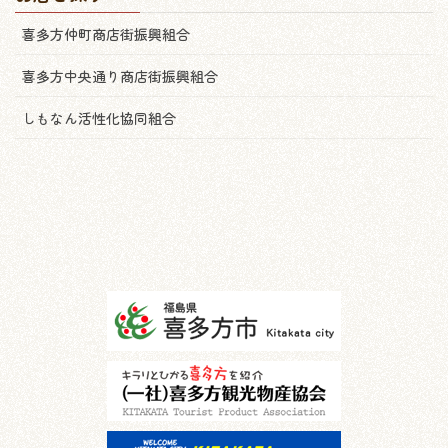
喜多方仲町商店街振興組合
喜多方中央通り商店街振興組合
しもなん活性化協同組合