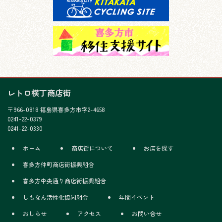
レトロ横丁商店街
〒966-0818 福島県喜多方市字2-4658
0241-22-0379
0241-22-0330
ホーム
商店街について
お店を探す
喜多方仲町商店街振興組合
喜多方中央通り商店街振興組合
しもなん活性化協同組合
年間イベント
おしらせ
アクセス
お問い合せ