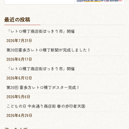
最近の投稿
「レトロ横丁商店街ぽっきり市」開催
2026年7月31日
第20回喜多方レトロ横丁新聞が完成しました！
2026年6月17日
「レトロ横丁商店街ぽっきり市」開催
2026年6月12日
第20回 喜多方レトロ横丁ポスター完成！
2026年5月6日
こどもの日 中央通り商店街 春の歩行者天国
2026年4月29日