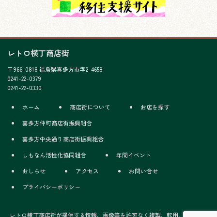
レトロ横丁商店街
〒966-0818 福島県喜多方市字2-4658
0241-22-0379
0241-22-0330
ホーム
商店街について
お店を探す
喜多方仲町商店街振興組合
喜多方中央通り商店街振興組合
しもなん活性化協同組合
年間イベント
おしらせ
アクセス
お問い合せ
プライバシーポリシー
レトロ横丁商店街が提供する情報、画像等を許可なく複製、転用、販売など