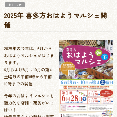
おしらせ
2025年 喜多方おはようマルシェ開
催
2025年の今年は、6月から
おはようマルシェがはじま
ります。
6月および8月～10月の第4
土曜日の午前8時から午前
10時までの開催
今年のおはようマルシェも
魅力的な店舗・商品がいっ
ぱい！
地元農家さんの新鮮な野菜