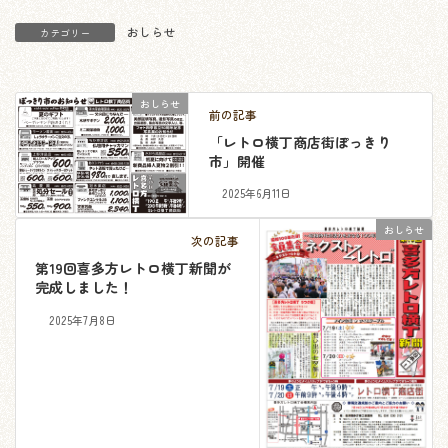
おしらせ
カテゴリー
おしらせ
前の記事
「レトロ横丁商店街ぽっきり
市」開催
2025年6月11日
おしらせ
次の記事
第19回喜多方レトロ横丁新聞が
完成しました！
2025年7月8日