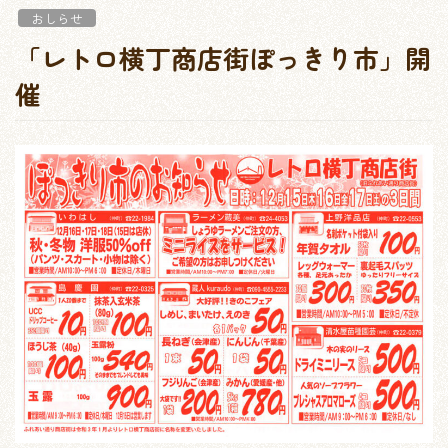
おしらせ
「レトロ横丁商店街ぽっきり市」開
催