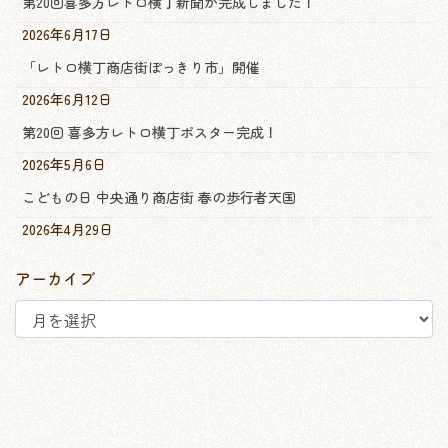
第20回喜多方レトロ横丁新聞が完成しました！
2026年6月17日
「レトロ横丁商店街ぽっきり市」開催
2026年6月12日
第20回 喜多方レトロ横丁ポスター完成！
2026年5月6日
こどもの日 中央通り商店街 春の歩行者天国
2026年4月29日
アーカイブ