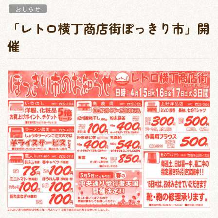
おしらせ
「レトロ横丁商店街ぽっきり市」開
催