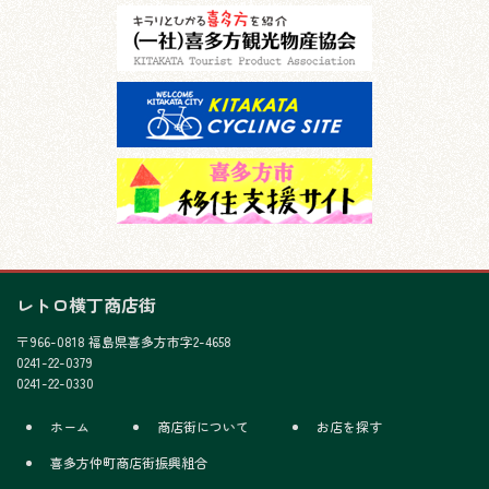
レトロ横丁商店街
〒966-0818 福島県喜多方市字2-4658
0241-22-0379
0241-22-0330
ホーム
商店街について
お店を探す
喜多方仲町商店街振興組合